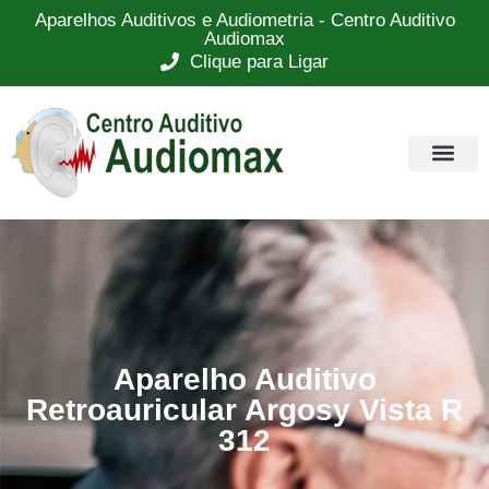
Aparelhos Auditivos e Audiometria - Centro Auditivo
Audiomax
Clique para Ligar
Aparelho Auditivo
Retroauricular Argosy Vista R
312