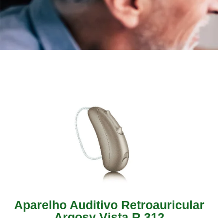
Aparelho Auditivo Retroauricular
Argosy Vista R 312