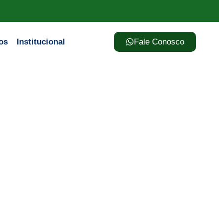
os
Institucional
Fale Conosco