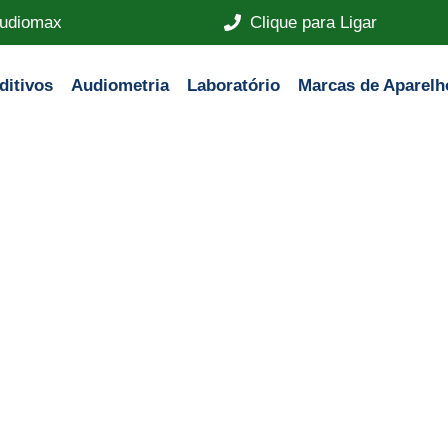
 Audiomax
Clique para Ligar
ditivos
Audiometria
Laboratório
Marcas de Aparelh